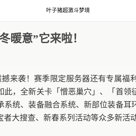
叶子猪超激斗梦境
冬暖意”它来啦！
日震撼来袭！赛季限定服务器还有专属福
如此，全新关卡「憎恶巢穴」、「首领
承系统、装备融合系统、新部位装备耳
宝者大搜查、新春系列活动等众多新活