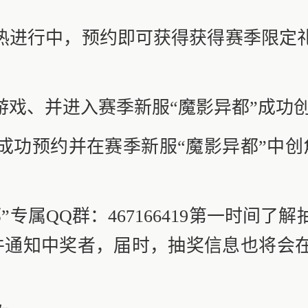
进行中，预约即可获得获得赛季限定
戏、并进入赛季新服“魔影异都”成功创
功预约并在赛季新服“魔影异都”中创角
属QQ群：467166419第一时间了
件通知中奖者，届时，抽奖信息也将会