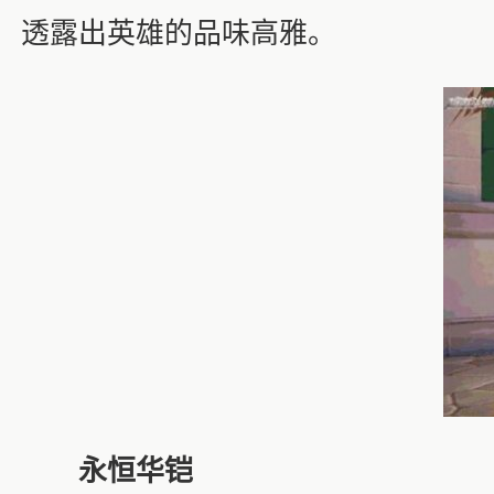
透露出英雄的品味高雅。
永恒华铠