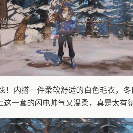
！内搭一件柔软舒适的白色毛衣，冬日
上这一套的闪电帅气又温柔，真是太有