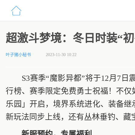
超激斗梦境：冬日时装“初
叶子猪小秘书
2023-11-30 10:22
S3赛季“魔影异都”将于12月7
行榜、赛季限定免费勇士祝福！不仅
乐园」开启，境界系统进化、装备继
新玩法同步上线，还有丛林垂钓、藏
新服预约，专属福利