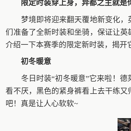
限定时装穿上身，异都之主就是
梦境即将迎来翻天覆地新变化，英
们准备了全新时装和坐骑，保证让英
介绍一下本赛季的限定新时装，揭开
初冬暖意
冬日时装“初冬暖意”它来啦！德莱
看不厌，黑色的紧身裤看上去干练又
吧！真是让人心软软~