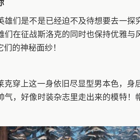
你
雄们是不是已经迫不及待想要去一探究
雄们在征战斯洛克的同时也保持优雅与
它们的神秘面纱！
克穿上这一身依旧尽显型男本色，身
帅气，好像时装杂志里走出来的模特！