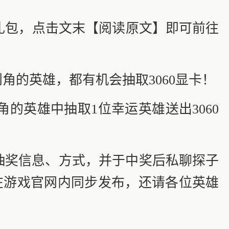
礼包，点击文末【阅读原文】即可前往
角的英雄，都有机会抽取3060显卡！
的英雄中抽取1位幸运英雄送出3060
解抽奖信息、方式，并于中奖后私聊探子
在游戏官网内同步发布，还请各位英雄