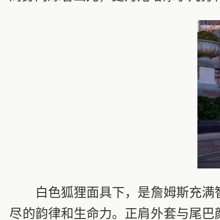
白色狐狸面具下，是詹姆斯充满智
尽的韵律和生命力。正肩外套与尾巴