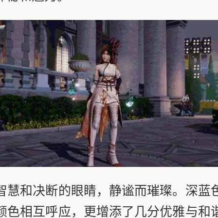
慧和决断的眼睛，静谧而璀璨。深蓝色
颜色相互呼应，更增添了几分优雅与和