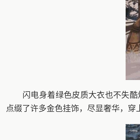
闪电身着绿色皮质大衣也不失酷炫
点缀了许多金色挂饰，尽显奢华，穿