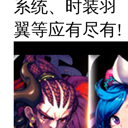
系统、时装羽
翼等应有尽有!