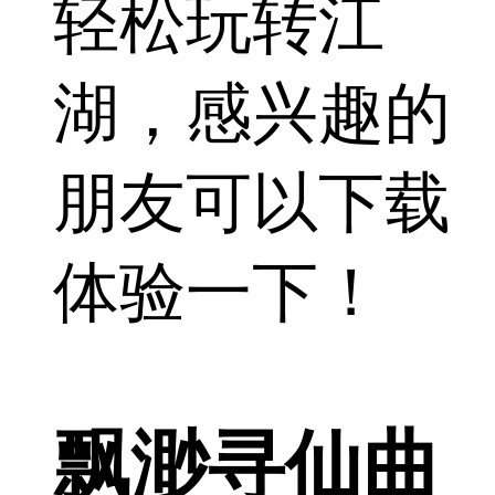
轻松玩转江
湖，感兴趣的
朋友可以下载
体验一下！
飘渺寻仙曲