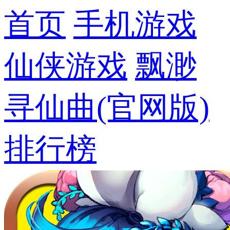
首页
手机游戏
仙侠游戏
飘渺
寻仙曲(官网版)
排行榜