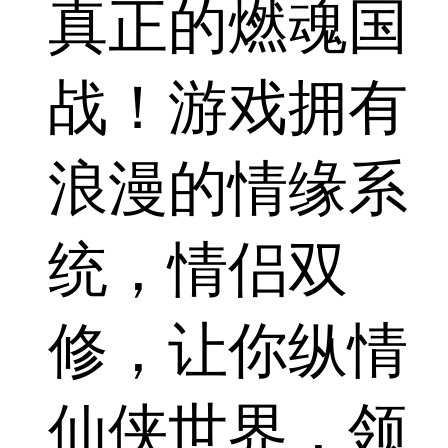
真正的燃魂国
战！游戏拥有
浪漫的情缘系
统，情侣双
修，让你纵情
仙侠世界，领