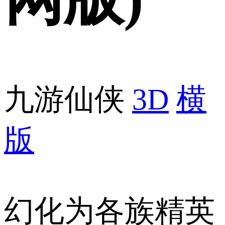
九游仙侠
3D
横
版
幻化为各族精英