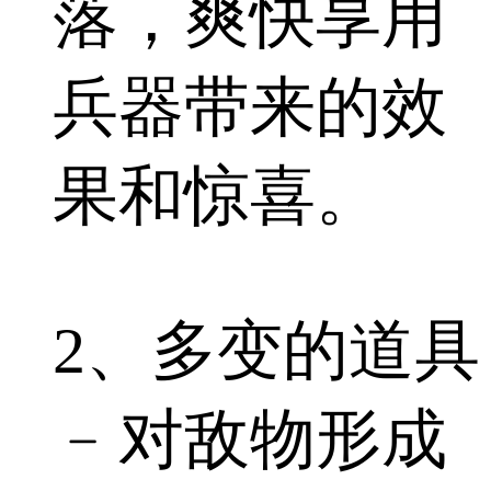
落，爽快享用
兵器带来的效
果和惊喜。
2、多变的道具
﹣对敌物形成