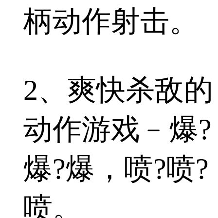
柄动作射击。
2、爽快杀敌的
动作游戏﹣爆?
爆?爆，喷?喷?
喷。