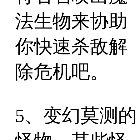
法生物来协助
你快速杀敌解
除危机吧。
5、变幻莫测的