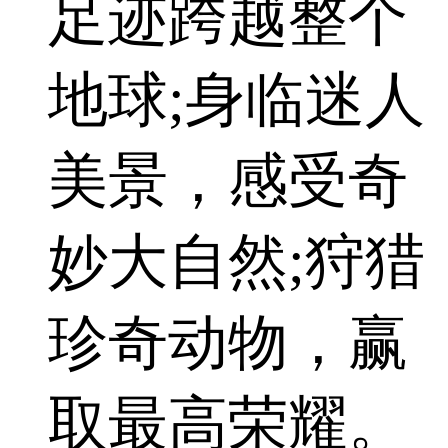
足迹跨越整个
地球;身临迷人
美景，感受奇
妙大自然;狩猎
珍奇动物，赢
取最高荣耀。