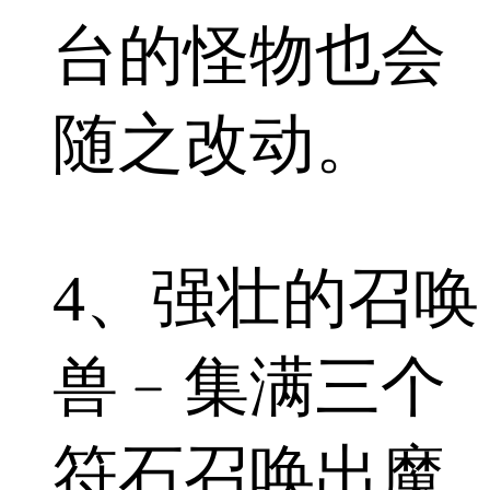
台的怪物也会
随之改动。
4、强壮的召唤
兽﹣集满三个
符石召唤出魔