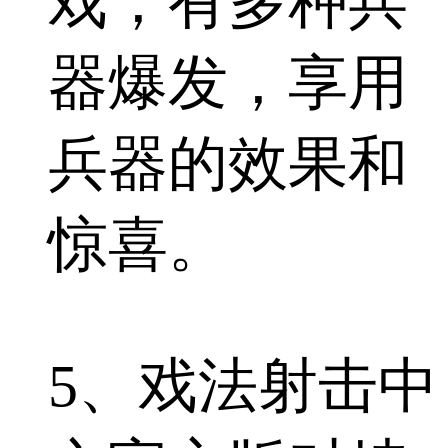
戏，有多种兵
器爆发，享用
兵器的效果和
惊喜。
5、戏法射击中