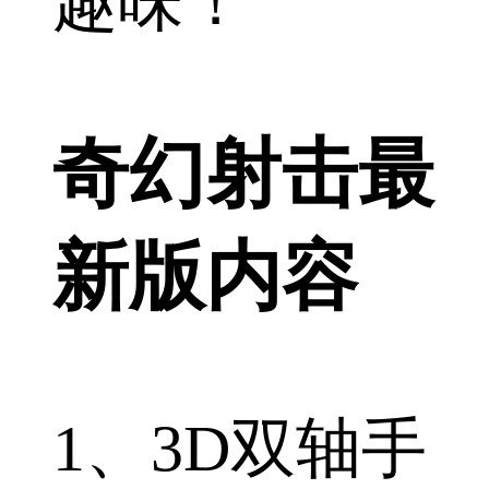
趣味！
奇幻射击最
新版内容
1、3D双轴手