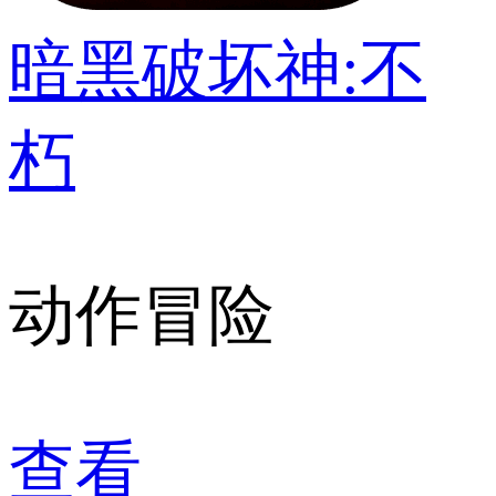
暗黑破坏神:不
朽
动作冒险
查看