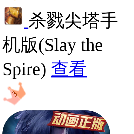
杀戮尖塔手
机版(Slay the
Spire)
查看