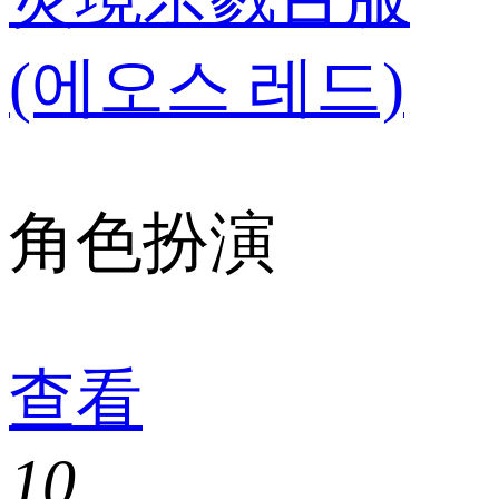
(에오스 레드)
角色扮演
查看
10