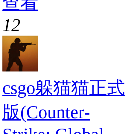
查看
12
csgo躲猫猫正式
版(Counter-