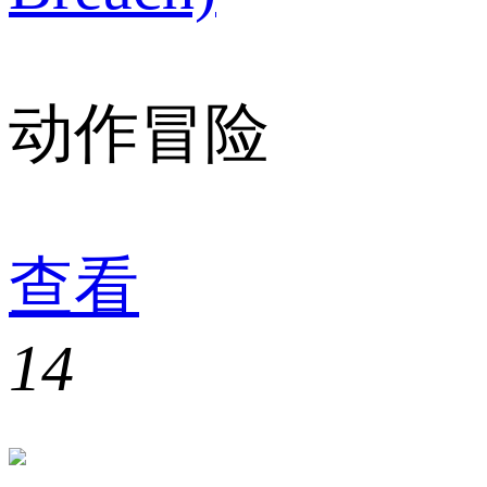
动作冒险
查看
14