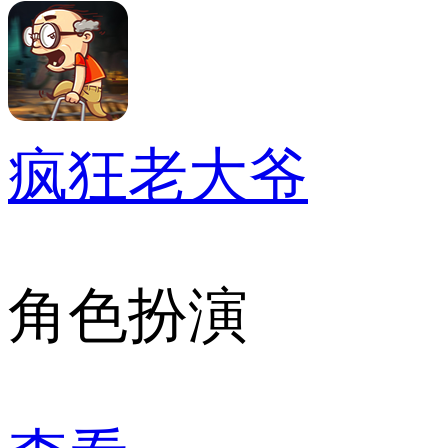
疯狂老大爷
角色扮演