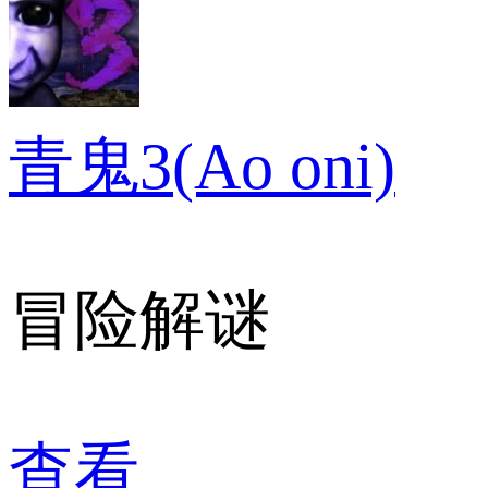
青鬼3(Ao oni)
冒险解谜
查看