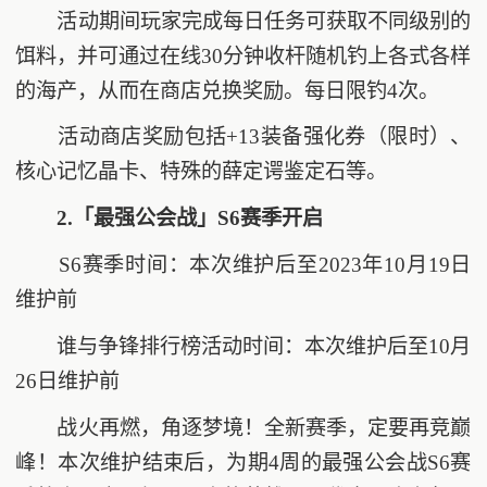
活动期间玩家完成每日任务可获取不同级别的
饵料，并可通过在线30分钟收杆随机钓上各式各样
的海产，从而在商店兑换奖励。每日限钓4次。
活动商店奖励包括+13装备强化券（限时）、
核心记忆晶卡、特殊的薛定谔鉴定石等。
2.「最强公会战」S6赛季开启
S6赛季时间：本次维护后至2023年10月19日
维护前
谁与争锋排行榜活动时间：本次维护后至10月
26日维护前
战火再燃，角逐梦境！全新赛季，定要再竞巅
峰！本次维护结束后，为期4周的最强公会战S6赛