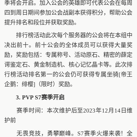
季将会开启。加入公会的英雄即可代表公会在每周
四到周日期间参加公会战副本获得积分，帮助公会
提升排名和段位并获取奖励。
排行榜活动此次每个服务器的公会将在本组中
决出前十。前十公会的全体成员可以获得大量奖
励，奖励包括：专属称号、活动原石、精密的薛定
谔鉴定石、黄金制造机、核心记忆晶卡等。此次排
行榜活动排名第一的公会仍可获得专属坐骑[帝王
企鹅：绯樱]（限时）奖励。
3. PVP S7赛季开启
赛季时间：本次维护后至2023年12月14日维
护前
无畏竞技，勇攀巅峰。S7赛季火爆来袭！全