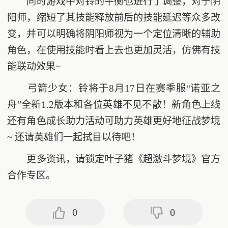
同时游戏中对铃的平衡也进行了调整，对于阴
阳师，缩短了其技能释放前后的技能延迟等众多改
变，并可以明确将阴阳师视为一个定位清晰的辅助
角色，在使用技能时看上去也更加灵活，仿佛有技
能联动效果~
弓箭少女：铃将于8月17日在赛季服“诺亚之
舟”全新1.2版本和各位英雄不见不散！新角色上线
还有角色成长助力活动可助力英雄更好地征战梦境
~ 还请英雄们一起拭目以待吧！
更多资讯，请锁定叶子猪《超激斗梦境》官方
合作专区。
0
0