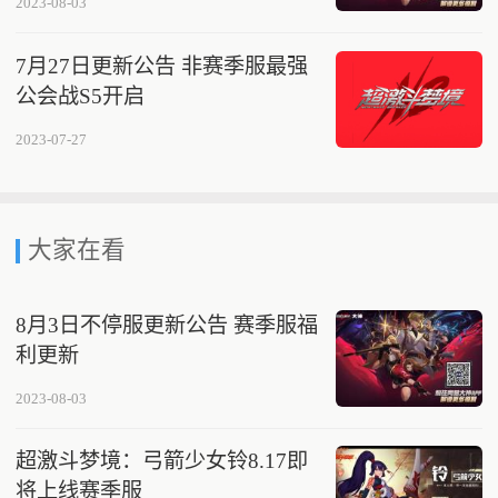
2023-08-03
7月27日更新公告 非赛季服最强
公会战S5开启
2023-07-27
大家在看
8月3日不停服更新公告 赛季服福
利更新
2023-08-03
超激斗梦境：弓箭少女铃8.17即
将上线赛季服