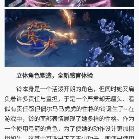
立体角色塑造，全新感官体验
铃本身是一个活泼开朗的角色，但同时她又肩
负着许多责任与重担，于是一个严肃却无厘头、看
似有责任感但偶尔马马虎虎的性格的铃诞生了~ 在
游戏中，铃的面部表情展现了她多样的性格。作为
一个使用弓箭的角色，为了使她的动作设计更加栩
栩如生，这其中可谓是下了不少功夫，即便是使用