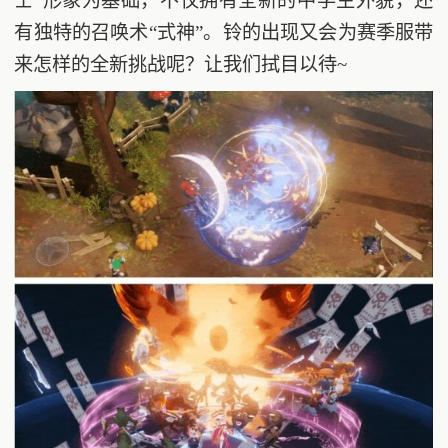
士”形象为基础，不仅拥有全新的中学生外貌，还
有独特的召唤术“式神”。铃的出现又会为赛季服带
来怎样的全新挑战呢？让我们拭目以待~