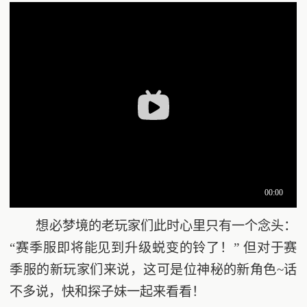
想必梦境的老玩家们此时心里只有一个念头：
“赛季服即将能见到升级蜕变的铃了！” 但对于赛
季服的新玩家们来说，这可是位神秘的新角色~话
不多说，快和探子妹一起来看看！