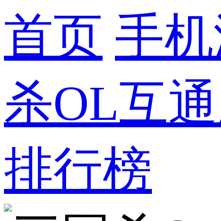
首页
手机
杀OL互通
排行榜