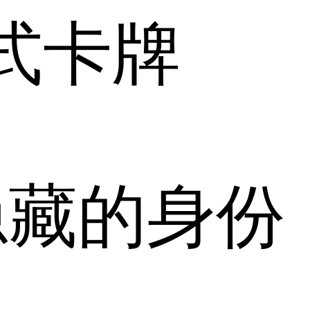
式卡牌
隐藏的身份