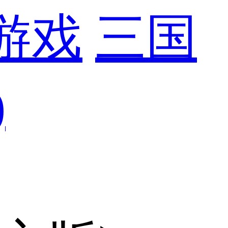
游戏
三国
)