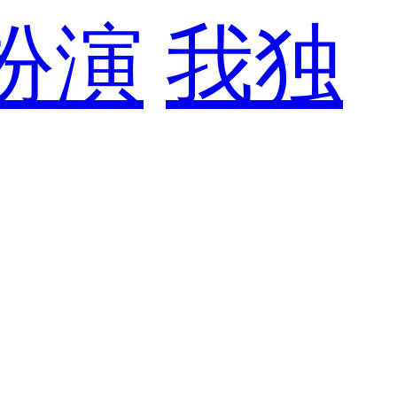
扮演
我独