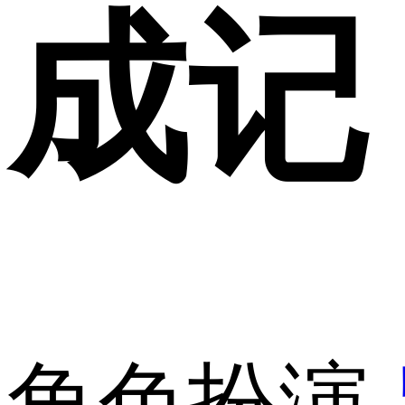
成记
角色扮演