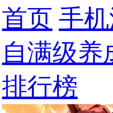
首页
手机
自满级养
排行榜