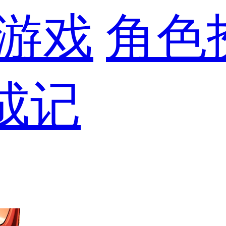
游戏
角色
成记