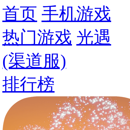
首页
手机游戏
热门游戏
光遇
(渠道服)
排行榜