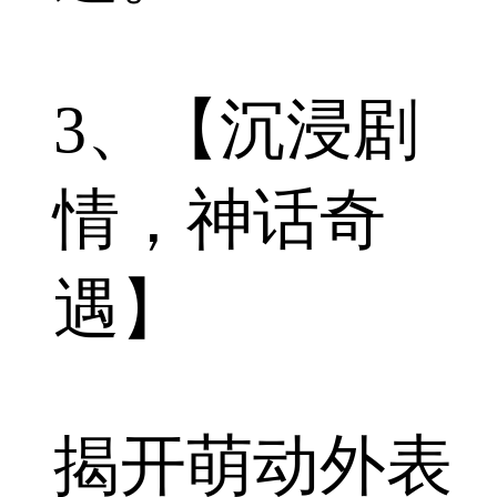
3、【沉浸剧
情，神话奇
遇】
揭开萌动外表