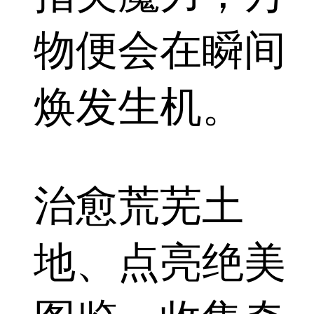
物便会在瞬间
焕发生机。
治愈荒芜土
地、点亮绝美