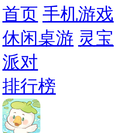
首页
手机游戏
休闲桌游
灵宝
派对
排行榜