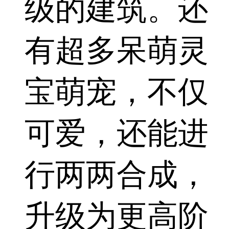
级的建筑。还
有超多呆萌灵
宝萌宠，不仅
可爱，还能进
行两两合成，
升级为更高阶