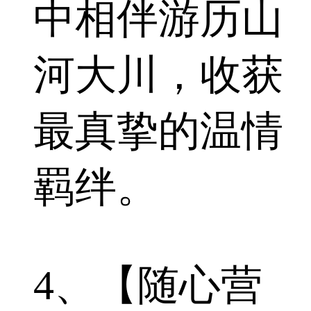
中相伴游历山
河大川，收获
最真挚的温情
羁绊。
4、【随心营