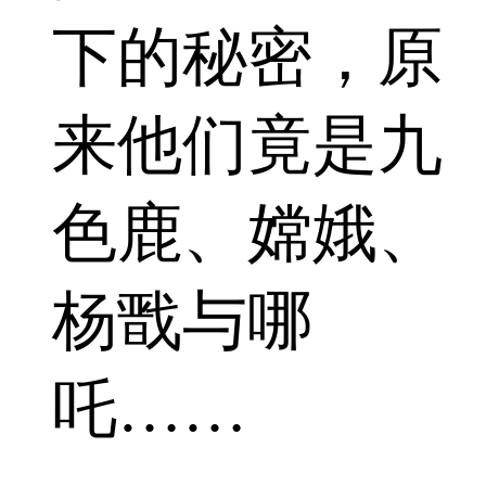
下的秘密，原
来他们竟是九
色鹿、嫦娥、
杨戬与哪
吒……