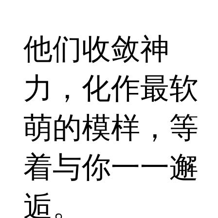
他们收敛神
力，化作最软
萌的模样，等
着与你一一邂
逅。