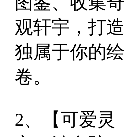
图鉴、收集奇
观轩宇，打造
独属于你的绘
卷。
2、【可爱灵